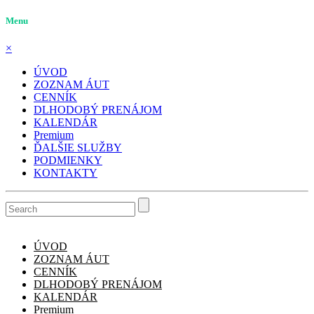
Menu
×
ÚVOD
ZOZNAM ÁUT
CENNÍK
DLHODOBÝ PRENÁJOM
KALENDÁR
Premium
ĎALŠIE SLUŽBY
PODMIENKY
KONTAKTY
ÚVOD
ZOZNAM ÁUT
CENNÍK
DLHODOBÝ PRENÁJOM
KALENDÁR
Premium