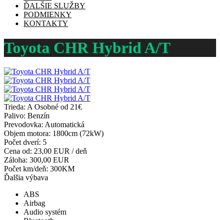
ĎALŠIE SLUŽBY
PODMIENKY
KONTAKTY
Toyota CHR Hybrid A/T
Trieda:
A Osobné od 21€
Palivo:
Benzín
Prevodovka:
Automatická
Objem motora:
1800cm (72kW)
Počet dverí:
5
Cena od:
23,00 EUR / deň
Záloha:
300,00 EUR
Počet km/deň:
300KM
Ďalšia výbava
ABS
Airbag
Audio systém