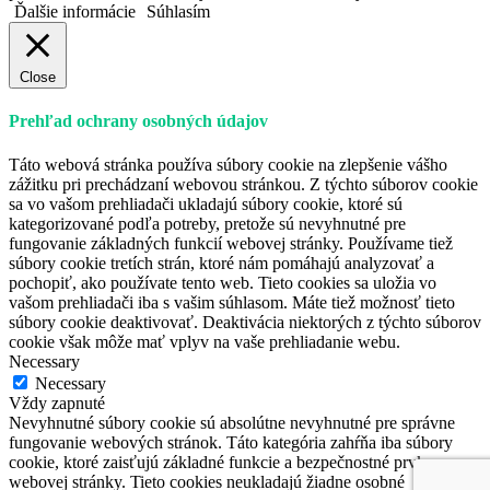
Ďalšie informácie
Súhlasím
Close
Prehľad ochrany osobných údajov
Táto webová stránka používa súbory cookie na zlepšenie vášho
zážitku pri prechádzaní webovou stránkou. Z týchto súborov cookie
sa vo vašom prehliadači ukladajú súbory cookie, ktoré sú
kategorizované podľa potreby, pretože sú nevyhnutné pre
fungovanie základných funkcií webovej stránky. Používame tiež
súbory cookie tretích strán, ktoré nám pomáhajú analyzovať a
pochopiť, ako používate tento web. Tieto cookies sa uložia vo
vašom prehliadači iba s vašim súhlasom. Máte tiež možnosť tieto
súbory cookie deaktivovať. Deaktivácia niektorých z týchto súborov
cookie však môže mať vplyv na vaše prehliadanie webu.
Necessary
Necessary
Vždy zapnuté
Nevyhnutné súbory cookie sú absolútne nevyhnutné pre správne
fungovanie webových stránok. Táto kategória zahŕňa iba súbory
cookie, ktoré zaisťujú základné funkcie a bezpečnostné prvky
webovej stránky. Tieto cookies neukladajú žiadne osobné