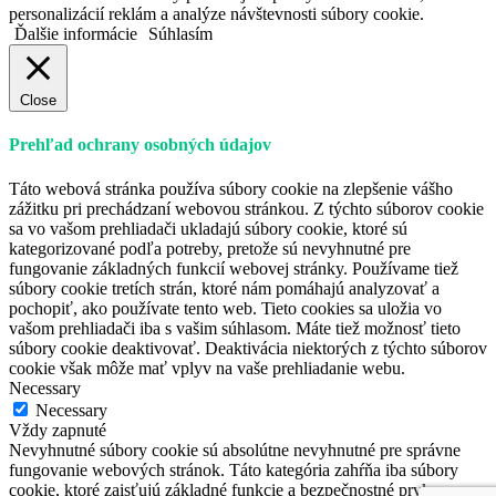
personalizácií reklám a analýze návštevnosti súbory cookie.
Ďalšie informácie
Súhlasím
Close
Prehľad ochrany osobných údajov
Táto webová stránka používa súbory cookie na zlepšenie vášho
zážitku pri prechádzaní webovou stránkou. Z týchto súborov cookie
sa vo vašom prehliadači ukladajú súbory cookie, ktoré sú
kategorizované podľa potreby, pretože sú nevyhnutné pre
fungovanie základných funkcií webovej stránky. Používame tiež
súbory cookie tretích strán, ktoré nám pomáhajú analyzovať a
pochopiť, ako používate tento web. Tieto cookies sa uložia vo
vašom prehliadači iba s vašim súhlasom. Máte tiež možnosť tieto
súbory cookie deaktivovať. Deaktivácia niektorých z týchto súborov
cookie však môže mať vplyv na vaše prehliadanie webu.
Necessary
Necessary
Vždy zapnuté
Nevyhnutné súbory cookie sú absolútne nevyhnutné pre správne
fungovanie webových stránok. Táto kategória zahŕňa iba súbory
cookie, ktoré zaisťujú základné funkcie a bezpečnostné prvky