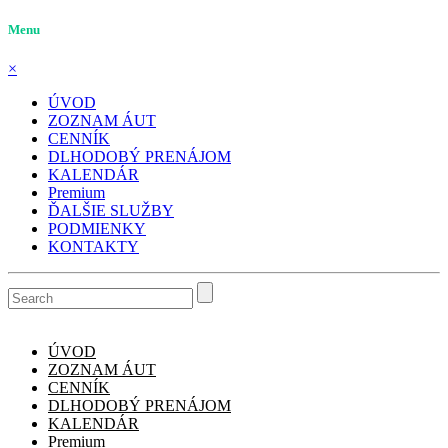
Menu
×
ÚVOD
ZOZNAM ÁUT
CENNÍK
DLHODOBÝ PRENÁJOM
KALENDÁR
Premium
ĎALŠIE SLUŽBY
PODMIENKY
KONTAKTY
ÚVOD
ZOZNAM ÁUT
CENNÍK
DLHODOBÝ PRENÁJOM
KALENDÁR
Premium