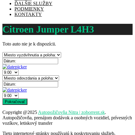
ĎALŠIE SLUŽBY
PODMIENKY
KONTAKTY
Citroen Jumper L4H3
Toto auto nie je k dispozícii.
Copyright @2025
Autopožičovňa Nitra | zoborrent.sk
.
Autopožičovňa, prenájom dodávok a osobných vozidiel, prívesných
vozíkov, letiskový transfer
Tieto internetové stránky používajú k poskytovaniu služieb,